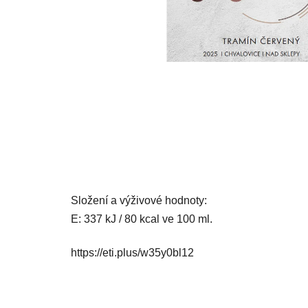
Složení a výživové hodnoty:
E: 337 kJ / 80 kcal ve 100 ml.
https://eti.plus/w35y0bl12