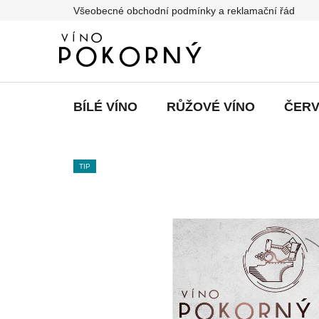
Přejít
Všeobecné obchodní podmínky a reklamační řád
na
obsah
BÍLÉ VÍNO
RŮŽOVÉ VÍNO
ČERV
TIP